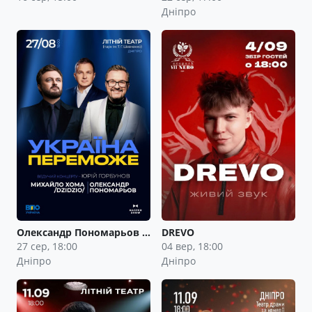
Дніпро
Олександр Пономарьов …
DREVO
27 сер, 18:00
04 вер, 18:00
Дніпро
Дніпро