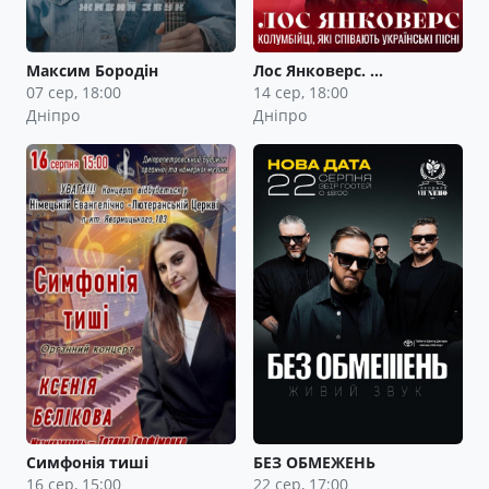
Максим Бородін
Лос Янковерс. …
07 сер, 18:00
14 сер, 18:00
Дніпро
Дніпро
Симфонія тиші
БЕЗ ОБМЕЖЕНЬ
16 сер, 15:00
22 сер, 17:00