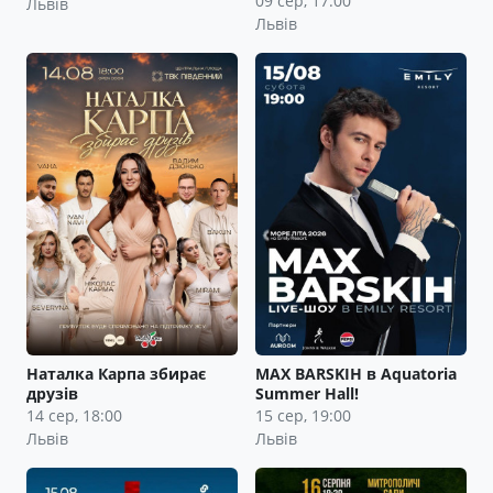
09 сер, 17:00
Львів
Львів
Наталка Карпа збирає
MAX BARSKIH в Aquatoria
друзів
Summer Hall!
14 сер, 18:00
15 сер, 19:00
Львів
Львів