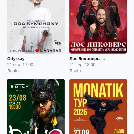
Odyssay
Лос Янковерс. …
21 сер, 17:00
21 сер, 18:00
Львів
Львів