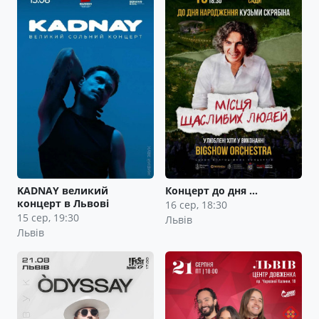
KADNAY великий
Концерт до дня …
концерт в Львові
16 сер, 18:30
15 сер, 19:30
Львів
Львів