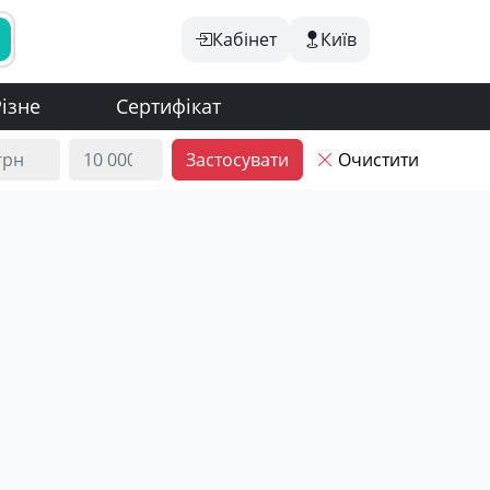
Кабінет
Київ
ізне
Сертифікат
Застосувати
Очистити