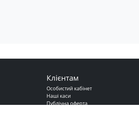
Клієнтам
Особистий кабінет
Наші каси
Публічна оферта
Напишіть нам