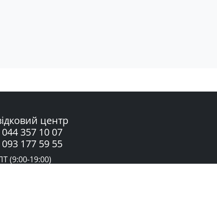
ідковий центр
 044 357 10 07
 093 177 59 55
Т (9:00-19:00)
жба підтримки в Telegram