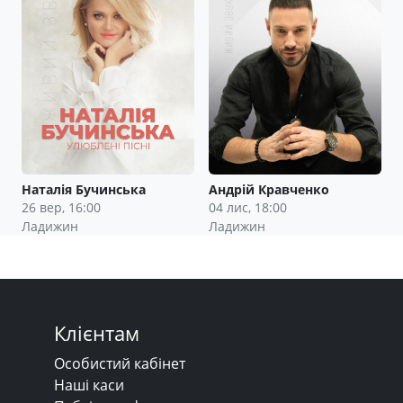
Наталія Бучинська
Андрій Кравченко
26 вер, 16:00
04 лис, 18:00
Ладижин
Ладижин
Клієнтам
Особистий кабінет
Наші каси