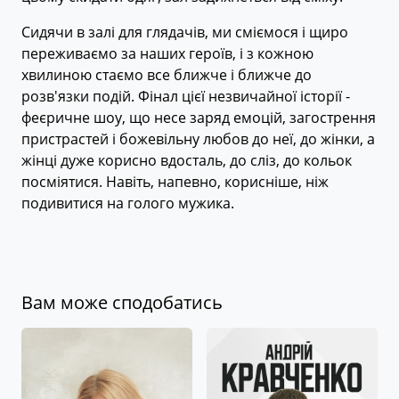
Сидячи в залі для глядачів, ми сміємося і щиро
переживаємо за наших героїв, і з кожною
хвилиною стаємо все ближче і ближче до
розв'язки подій. Фінал цієї незвичайної історії -
феєричне шоу, що несе заряд емоцій, загострення
пристрастей і божевільну любов до неї, до жінки, а
жінці дуже корисно вдосталь, до сліз, до кольок
посміятися. Навіть, напевно, корисніше, ніж
подивитися на голого мужика.
Вам може сподобатись