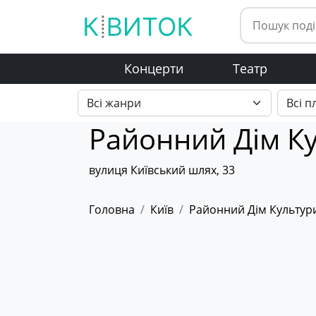
Концерти
Театр
Районний Дім К
вулиця Київський шлях, 33
Головна
Київ
Районний Дім Культур