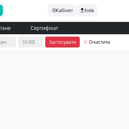
Кабінет
Київ
ізне
Сертифікат
Застосувати
Очистити