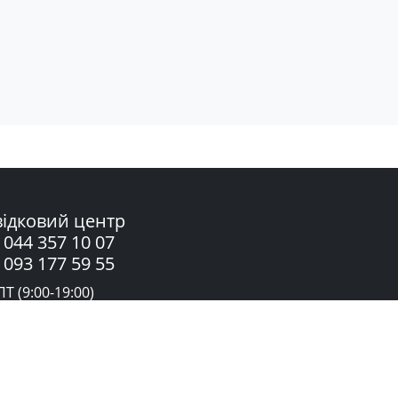
ідковий центр
 044 357 10 07
 093 177 59 55
Т (9:00-19:00)
жба підтримки в Telegram