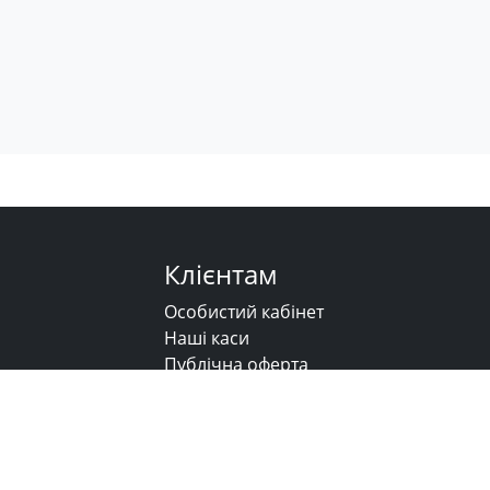
Клієнтам
Особистий кабінет
Наші каси
Публічна оферта
Напишіть нам