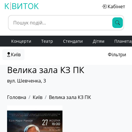
Кабінет
Концерти
Театр
Стендапи
Дітям
Планета
Київ
Фільтри
Велика зала КЗ ПК
вул. Шевченка, 3
Головна
Київ
Велика зала КЗ ПК