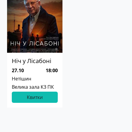
Ніч у Лісабоні
27.10
18:00
Нетішин
Велика зала КЗ ПК
Квитки