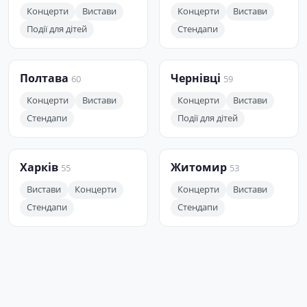
Концерти
Вистави
Концерти
Вистави
Події для дітей
Стендапи
Полтава
Чернівці
60
59
Концерти
Вистави
Концерти
Вистави
Стендапи
Події для дітей
Харків
Житомир
55
53
Вистави
Концерти
Концерти
Вистави
Стендапи
Стендапи