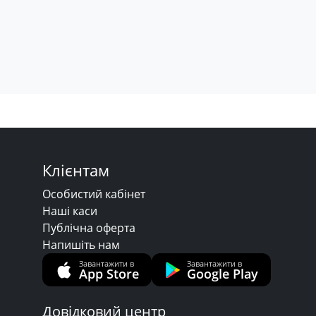
Клієнтам
Особистий кабінет
Наші каси
Публічна оферта
Напишіть нам
Завантажити в
Завантажити в
App Store
Google Play
Довідковий центр