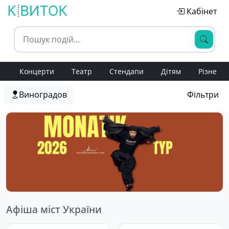
Кабінет
Концерти
Театр
Стендапи
Дітям
Різне
Виноградов
Фільтри
Афіша міст України