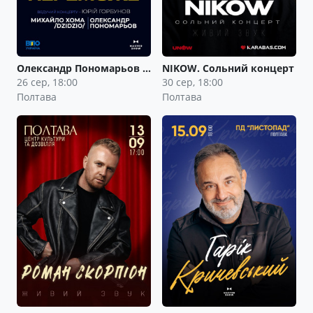
Олександр Пономарьов …
NIKOW. Сольний концерт
26 сер, 18:00
30 сер, 18:00
Полтава
Полтава