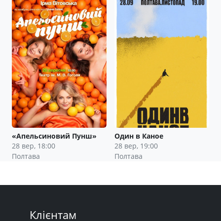
«Апельсиновий Пунш»
Один в Каное
28 вер, 18:00
28 вер, 19:00
Полтава
Полтава
Клієнтам