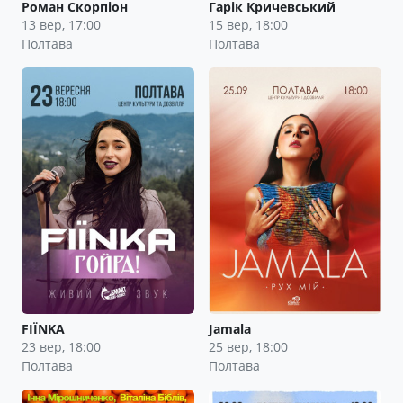
Роман Скорпіон
Гарік Кричевський
13 вер, 17:00
15 вер, 18:00
Полтава
Полтава
FIЇNKA
Jamala
23 вер, 18:00
25 вер, 18:00
Полтава
Полтава