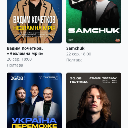
Вадим Кочетков.
Samchuk
«Незламна мрія»
22 сер, 18:00
20 сер, 18:00
Полтава
Полтава