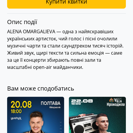
Купити квитки
Опис події
ALENA OMARGALIEVA — одна з найяскравіших
українських артисток, чий голос і пісні очолили
музичні чарти та стали саундтреком тисяч історій.
Живий звук, щирі тексти та сильна емоція — саме
за це її концерти збирають повні зали та
масштабні open-air майданчики.
Вам може сподобатись