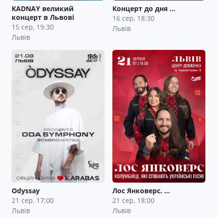
KADNAY великий
Концерт до дня …
концерт в Львові
16 сер, 18:30
15 сер, 19:30
Львів
Львів
Odyssay
Лос Янковерс. …
21 сер, 17:00
21 сер, 18:00
Львів
Львів