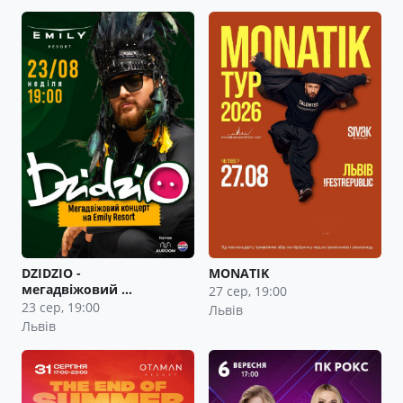
DZIDZIO -
MONATIK
мегадвіжовий …
27 сер, 19:00
23 сер, 19:00
Львів
Львів