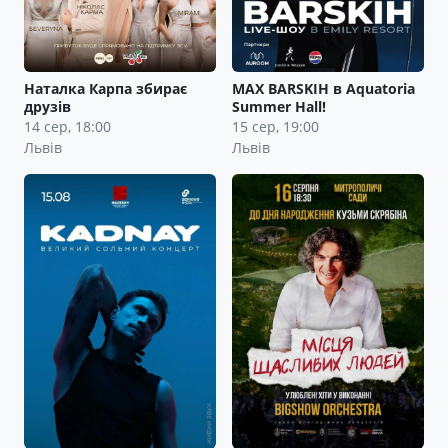
Наталка Карпа збирає
MAX BARSKIH в Aquatoria
друзів
Summer Hall!
14 сер, 18:00
15 сер, 19:00
Львів
Львів