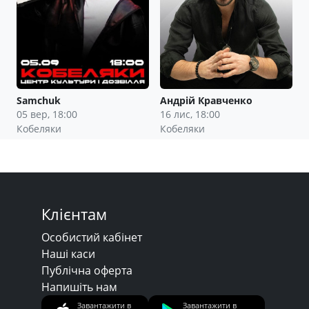
Samchuk
Андрій Кравченко
05 вер, 18:00
16 лис, 18:00
Кобеляки
Кобеляки
Клієнтам
Особистий кабінет
Наші каси
Публічна оферта
Напишіть нам
Завантажити в
Завантажити в