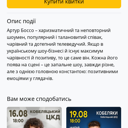
Купити квитки
Опис події
Артур Боссо – харизматичний та неповторний
шоумен, популярний і талановитий співак,
чарівний та дотепний телеведучий. Якщо в
українському шоу-бізнесі й існує максимум
чарівності й позитиву, то це саме він. Кожна його
поява на сцені – це запальне шоу, завжди різне,
але з однією головною константою: позитивними
емоціями у глядачів.
Вам може сподобатись