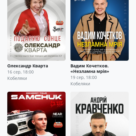
Олександр Кварта
Вадим Кочетков.
«Незламна мрія»
16 сер, 18:00
19 сер, 18:00
Кобеляки
Кобеляки