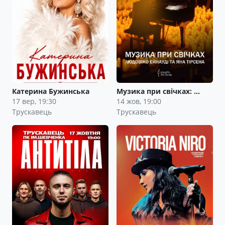
Катерина Бужинська
Музика при свічках: …
17 вер, 19:30
14 жов, 19:00
Трускавець
Трускавець