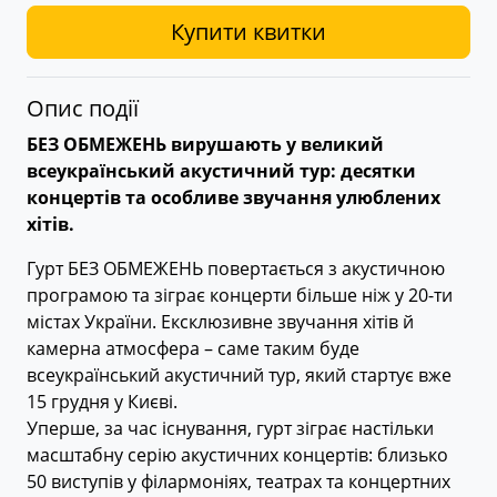
Купити квитки
Опис події
БЕЗ ОБМЕЖЕНЬ вирушають у великий
всеукраїнський акустичний тур: десятки
концертів та особливе звучання улюблених
хітів.
Гурт БЕЗ ОБМЕЖЕНЬ повертається з акустичною
програмою та зіграє концерти більше ніж у 20-ти
містах України. Ексклюзивне звучання хітів й
камерна атмосфера – саме таким буде
всеукраїнський акустичний тур, який стартує вже
15 грудня у Києві.
Уперше, за час існування, гурт зіграє настільки
масштабну серію акустичних концертів: близько
50 виступів у філармоніях, театрах та концертних