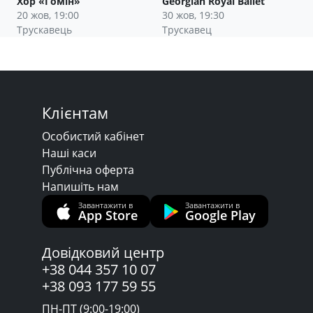
Хор «Гомін»
Georgian Royal Ballet
20 жов, 19:00
30 жов, 19:30
Трускавець
Трускавец
Клієнтам
Особистий кабінет
Наші каси
Публічна оферта
Напишіть нам
Завантажити в
Завантажити в
App Store
Google Play
Довідковий центр
+38 044 357 10 07
+38 093 177 59 55
ПН-ПТ (9:00-19:00)