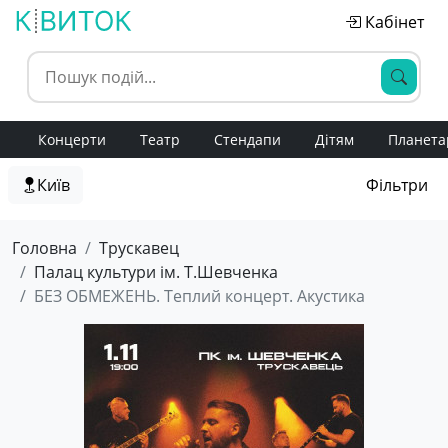
Кабінет
Концерти
Театр
Стендапи
Дітям
Планета
Київ
Фільтри
Головна
Трускавец
Палац культури ім. Т.Шевченка
БЕЗ ОБМЕЖЕНЬ. Теплий концерт. Акустика