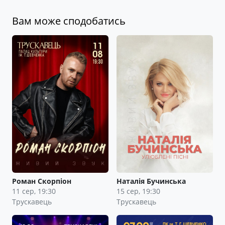
Вам може сподобатись
Роман Скорпіон
Наталія Бучинська
11 сер, 19:30
15 сер, 19:30
Трускавець
Трускавець