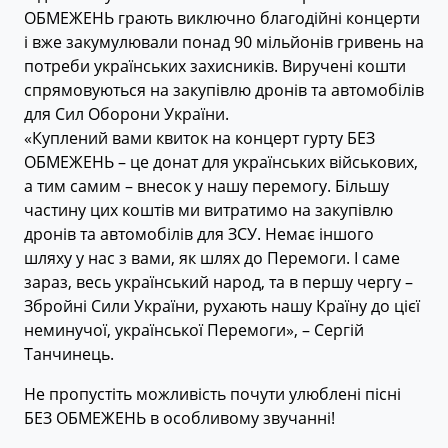
ОБМЕЖЕНЬ грають виключно благодійні концерти
і вже закумулювали понад 90 мільйонів гривень на
потреби українських захисників. Виручені кошти
спрямовуються на закупівлю дронів та автомобілів
для Сил Оборони України.
«Куплений вами квиток на концерт гурту БЕЗ
ОБМЕЖЕНЬ – це донат для українських військових,
а тим самим – внесок у нашу перемогу. Більшу
частину цих коштів ми витратимо на закупівлю
дронів та автомобілів для ЗСУ. Немає іншого
шляху у нас з вами, як шлях до Перемоги. І саме
зараз, весь український народ, та в першу чергу –
Збройні Сили України, рухають нашу Країну до цієї
неминучої, української Перемоги», – Сергій
Танчинець.
Не пропустіть можливість почути улюблені пісні
БЕЗ ОБМЕЖЕНЬ в особливому звучанні!