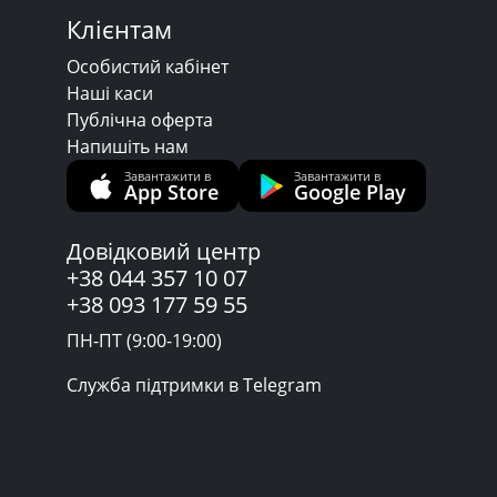
Клієнтам
Особистий кабінет
Наші каси
Публічна оферта
Напишіть нам
Завантажити в
Завантажити в
App Store
Google Play
Довідковий центр
+38 044 357 10 07
+38 093 177 59 55
ПН-ПТ (9:00-19:00)
Служба підтримки в Telegram