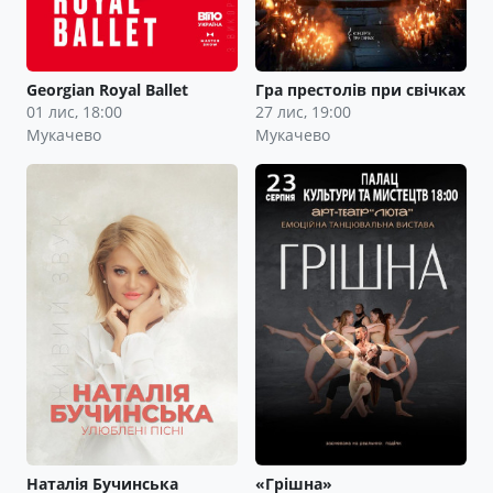
Georgian Royal Ballet
Гра престолів при свічках
01 лис, 18:00
27 лис, 19:00
Мукачево
Мукачево
Наталія Бучинська
«Грішна»