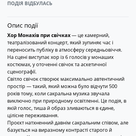
ПОДІЯ ВІДБУЛАСЬ
Опис події
Хор Монахів при свічках
— це камерний,
театралізований концерт, який зупиняє час і
переносить публіку в атмосферу середньовіччя.
На сцені виступає хор із 6 голосів у монаших
костюмах, у оточенні свічок та аскетичної
сценографії.
Світло свічок створює максимально автентичний
простір — такий, який можна було відчути 500
років тому, коли сакральна музика звучала
виключно при природному освітленні. Це подія, в
якій голос, тиша й образ зливаються в єдине,
цілісне переживання.
Проєкт натхненний давнім сакральним співом, але
базується на виразному контрасті старого й