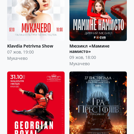
Klavdia Petrivna Show
Мюзикл «Мамине
намисто»
07 жов, 19:00
09 жов, 18:00
Мукачево
Мукачево