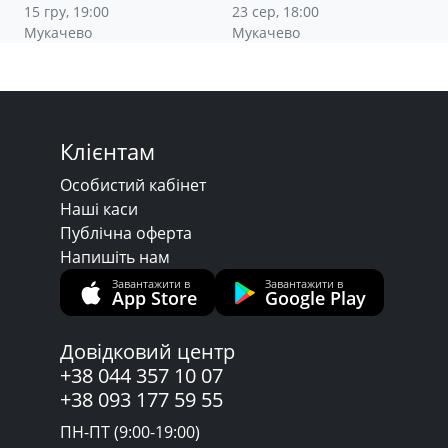
15 гру, 19:00
23 сер, 18:00
Мукачево
Мукачево
Клієнтам
Особистий кабінет
Наші каси
Публічна оферта
Напишіть нам
Завантажити в
Завантажити в
App Store
Google Play
Довідковий центр
+38 044 357 10 07
+38 093 177 59 55
ПН-ПТ (9:00-19:00)