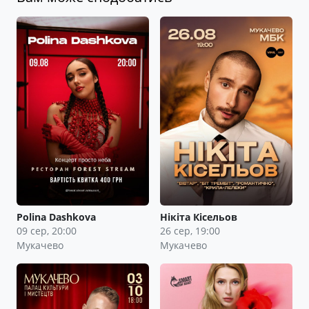
Polina Dashkova
Нікіта Кісельов
09 сер, 20:00
26 сер, 19:00
Мукачево
Мукачево