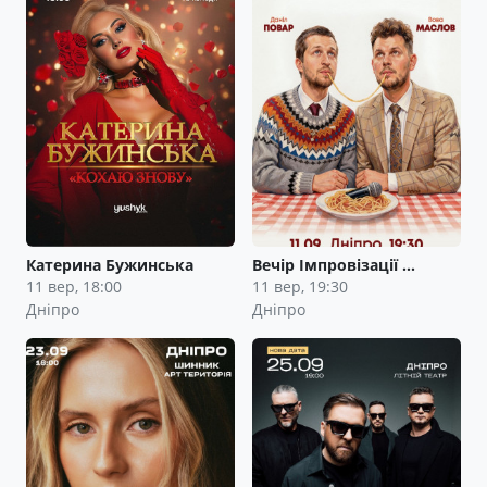
Катерина Бужинська
Вечір Імпровізації …
11 вер, 18:00
11 вер, 19:30
Дніпро
Дніпро