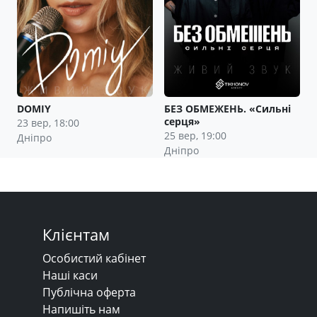
DOMIY
БЕЗ ОБМЕЖЕНЬ. «Сильні
серця»
23 вер, 18:00
25 вер, 19:00
Дніпро
Дніпро
Клієнтам
Особистий кабінет
Наші каси
Публічна оферта
Напишіть нам