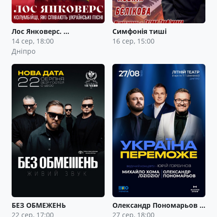
Лос Янковерс. …
Симфонія тиші
14 сер, 18:00
16 сер, 15:00
Дніпро
БЕЗ ОБМЕЖЕНЬ
Олександр Пономарьов …
22 сер, 17:00
27 сер, 18:00