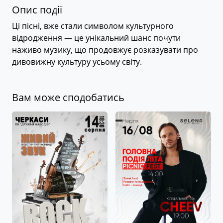
Опис події
Ці пісні, вже стали символом культурного
відродження — це унікальний шанс почути
наживо музику, що продовжує розказувати про
дивовижну культуру усьому світу.
Вам може сподобатись