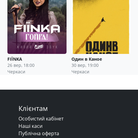
FIЇNKA
Один в Каное
26 вер, 18:00
30 вер, 19:00
Черкаси
Черкаси
Клієнтам
Особистий кабінет
Наші каси
Публічна оферта