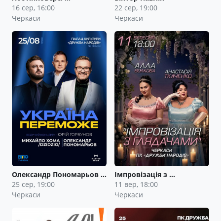
16 сер, 16:00
22 сер, 19:00
Черкаси
Черкаси
Олександр Пономарьов …
Імпровізація з …
25 сер, 19:00
11 вер, 18:00
Черкаси
Черкаси