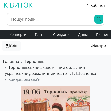
Кабінет
Концерти
Театр
Стендапи
Дітям
Планета
Київ
Фільтри
Головна
Тернопіль
Тернопільський академічний обласний
український драматичний театр Т. Г. Шевченка
Кайдашева сім'я