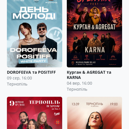
DOROFEEVA та POSITIFF
Курган & AGREGAT та
KARNA
09 сер, 16:00
04 вер, 16:00
Тернопіль
Тернопіль