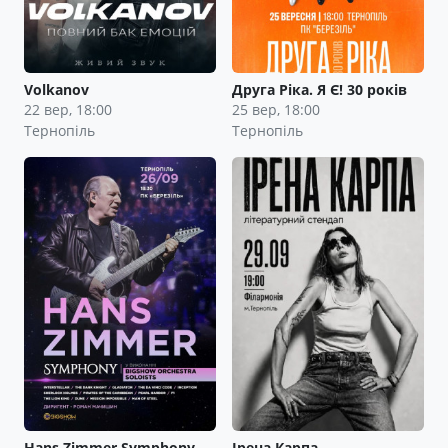
Volkanov
Друга Ріка. Я Є! 30 років
22 вер, 18:00
25 вер, 18:00
Тернопіль
Тернопіль
Hans Zimmer Symphony
Ірена Карпа.