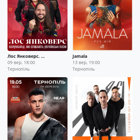
Лос Янковерс. …
Jamala
09 вер, 18:00
13 вер, 19:00
Тернопіль
Тернопіль