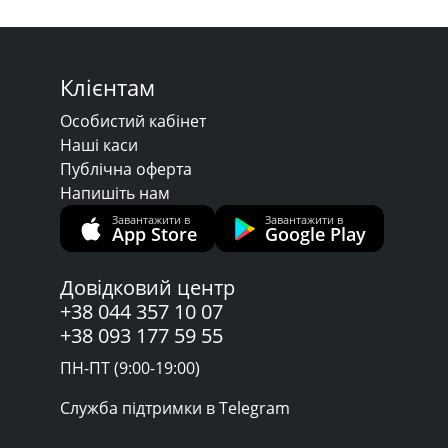
Клієнтам
Особистий кабінет
Наші каси
Публічна оферта
Напишіть нам
Завантажити в
Завантажити в
App Store
Google Play
Довідковий центр
+38 044 357 10 07
+38 093 177 59 55
ПН-ПТ (9:00-19:00)
Служба підтримки в Telegram