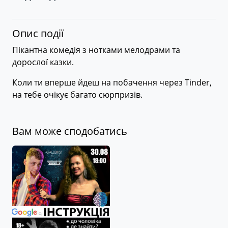
Опис події
Пікантна комедія з нотками мелодрами та
дорослої казки.
Коли ти вперше йдеш на побачення через Tinder,
на тебе очікує багато сюрпризів.
Вам може сподобатись