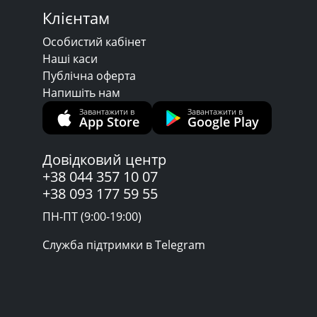
Клієнтам
Особистий кабінет
Наші каси
Публічна оферта
Напишіть нам
Завантажити в
Завантажити в
App Store
Google Play
Довідковий центр
+38 044 357 10 07
+38 093 177 59 55
ПН-ПТ (9:00-19:00)
Служба підтримки в Telegram