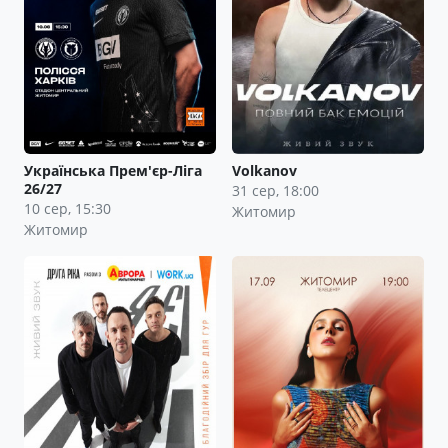
Українська Прем'єр-Ліга
Volkanov
26/27
31 сер, 18:00
10 сер, 15:30
Житомир
Житомир