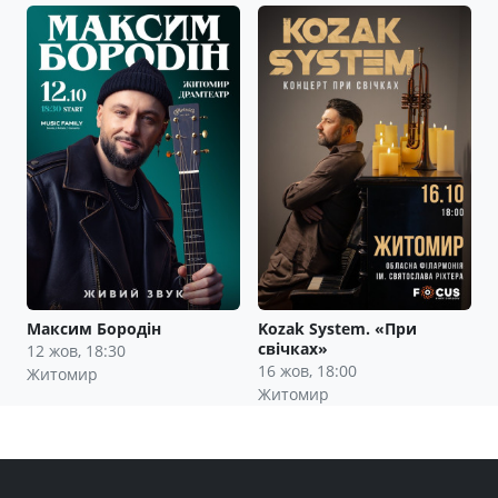
Максим Бородін
Kozak System. «При
свічках»
12 жов, 18:30
16 жов, 18:00
Житомир
Житомир