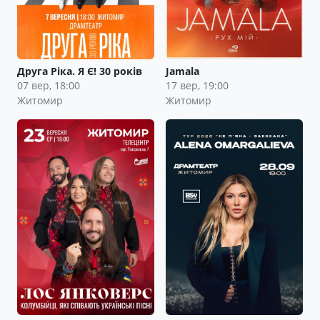
Друга Ріка. Я Є! 30 років
Jamala
07 вер, 18:00
17 вер, 19:00
Житомир
Житомир