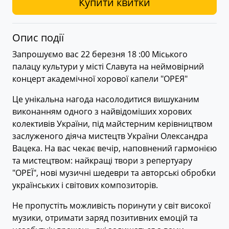
Купити квитки
Опис події
Запрошуємо вас 22 березня 18 :00 Міського
палацу культури у місті Славута на неймовірний
концерт академічної хорової капели "ОРЕЯ"
Це унікальна нагода насолодитися вишуканим
виконанням одного з найвідоміших хорових
колективів України, під майстерним керівництвом
заслуженого діяча мистецтв України Олександра
Вацека. На вас чекає вечір, наповнений гармонією
та мистецтвом: найкращі твори з репертуару
"ОРЕЇ", нові музичні шедеври та авторські обробки
українських і світових композиторів.
Не пропустіть можливість поринути у світ високої
музики, отримати заряд позитивних емоцій та