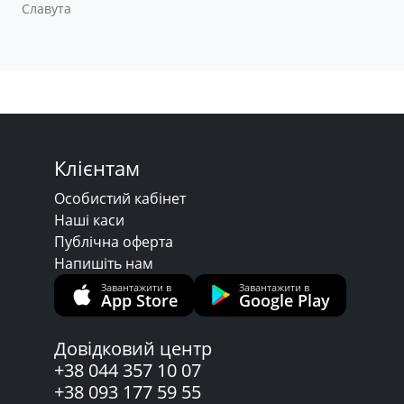
Славута
Клієнтам
Особистий кабінет
Наші каси
Публічна оферта
Напишіть нам
Завантажити в
Завантажити в
App Store
Google Play
Довідковий центр
+38 044 357 10 07
+38 093 177 59 55