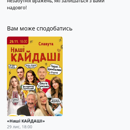
незабутніх вражень, які залишаться з вами
надовго!
Вам може сподобатись
«Наші КАЙДАШІ»
29 лис, 18:00