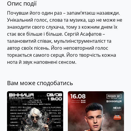
Опис події
Почувши його один раз – запам’ятаєш назавжди.
Унікальний голос, слова та музика, що не може не
знаходити свого слухача, тому з кожним днем їх
стає все більше і більше. Сергій Асафатов –
талановитий співак, мультиінструменталіст та
автор своїх пісень. Його неповторний голос
торкається самого серця. Його творчість кожна
нота й звук наповнені сенсом.
Вам може сподобатись