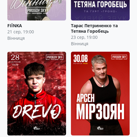
FIЇNKA
Тарас Петриненко та
Тетяна Горобець
21 сер, 19:00
23 сер, 19:00
Вінниця
Вінниця