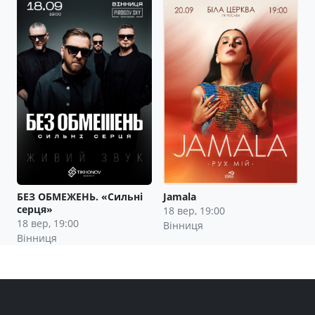
БЕЗ ОБМЕЖЕНЬ. «Сильні
Jamala
серця»
18 вер, 19:00
18 вер, 19:00
Вінниця
Вінниця