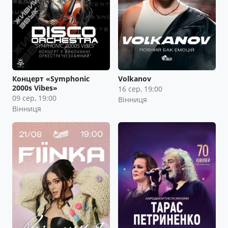
Концерт «Symphonic
Volkanov
2000s Vibes»
16 сер, 19:00
09 сер, 19:00
Вінниця
Вінниця