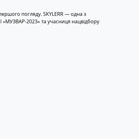
з першого погляду. SKYLERR — одна з
ії «МУЗВАР-2023» та учасниця нацвідбору