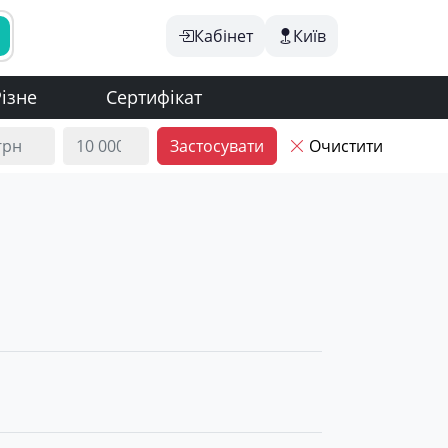
Кабінет
Київ
ізне
Сертифікат
Застосувати
Очистити