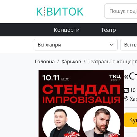
Концерти
Театр
Головна
Харьков
Театрально-концерт
«С
10 
Хар
Ку