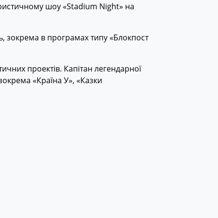
ористичному шоу «Stadium Night» на
ть, зокрема в програмах типу «Блокпост
тичних проектів. Капітан легендарної
 зокрема «Країна У», «Казки