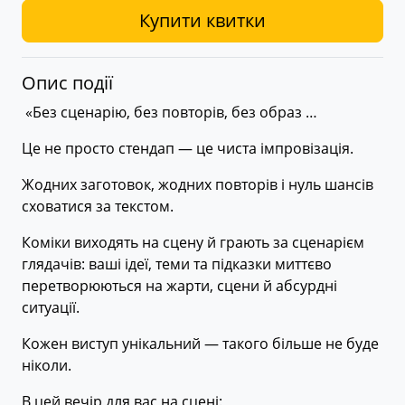
Купити квитки
Опис події
«Без сценарію, без повторів, без образ …
Це не просто стендап — це чиста імпровізація.
Жодних заготовок, жодних повторів і нуль шансів
сховатися за текстом.
Коміки виходять на сцену й грають за сценарієм
глядачів: ваші ідеї, теми та підказки миттєво
перетворюються на жарти, сцени й абсурдні
ситуації.
Кожен виступ унікальний — такого більше не буде
ніколи.
В цей вечір для вас на сцені: