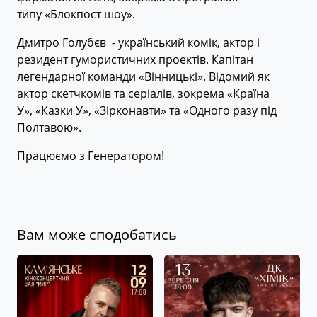
типу «Блокпост шоу».
Дмитро Голубєв - український комік, актор і
резидент гумористичних проектів. Капітан
легендарної команди «Вінницькі». Відомий як
актор скетчкомів та серіалів, зокрема «Країна
У», «Казки У», «Зірконавти» та «Одного разу під
Полтавою».
Працюємо з Генератором!
Вам може сподобатись