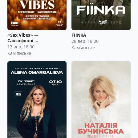
«Sax Vibes» —
FIINKA
Саксофонні …
28 вер, 18:00
17 вер, 18:00
Кам'янське
Кам'янське