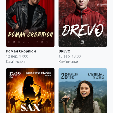
Роман Скорпіон
DREVO
12 вер, 17:00
13 вер, 18:00
Кам'янське
Кам'янське