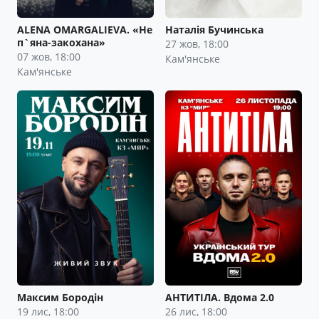
ALENA OMARGALIEVA. «Не
Наталія Бучинська
п`яна-закохана»
27 жов, 18:00
07 жов, 18:00
Кам'янське
Кам'янське
Максим Бородін
АНТИТІЛА. Вдома 2.0
19 лис, 18:00
26 лис, 18:00