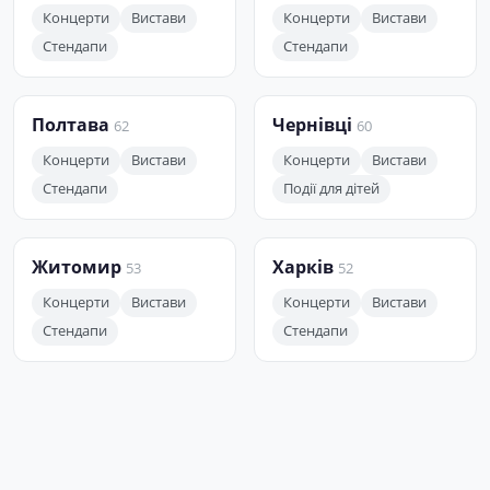
Концерти
Вистави
Концерти
Вистави
Стендапи
Стендапи
Полтава
Чернівці
62
60
Концерти
Вистави
Концерти
Вистави
Стендапи
Події для дітей
Житомир
Харків
53
52
Концерти
Вистави
Концерти
Вистави
Стендапи
Стендапи