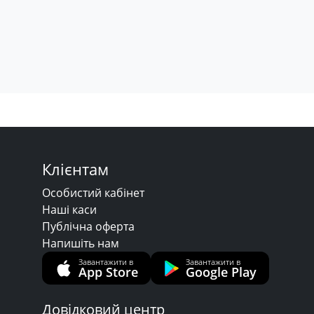
Клієнтам
Особистий кабінет
Наші каси
Публічна оферта
Напишіть нам
Завантажити в
Завантажити в
App Store
Google Play
Довідковий центр