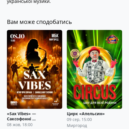
української музики.
Вам може сподобатись
«Sax Vibes» —
Цирк «Апельсин»
Саксофонні …
09 сер, 15:00
08 жов, 18:00
Миргород