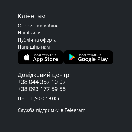
Клієнтам
Особистий кабінет
Наші каси
Публічна оферта
Напишіть нам
Завантажити в
Завантажити в
App Store
Google Play
Довідковий центр
+38 044 357 10 07
+38 093 177 59 55
ПН-ПТ (9:00-19:00)
Служба підтримки в Telegram