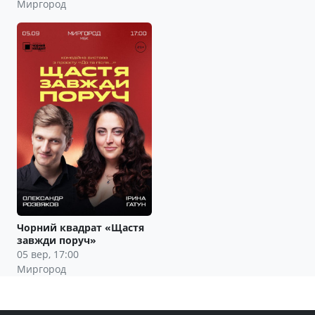
Миргород
Чорний квадрат «Щастя
завжди поруч»
05 вер, 17:00
Миргород