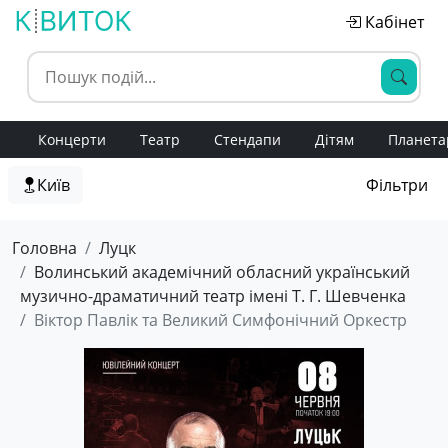
Кабінет
Концерти
Театр
Стендапи
Дітям
Планета
Київ
Фільтри
Головна
Луцк
Волинський академічний обласний український
музично-драматичний театр імені Т. Г. Шевченка
Віктор Павлік та Великий Симфонічний Оркестр