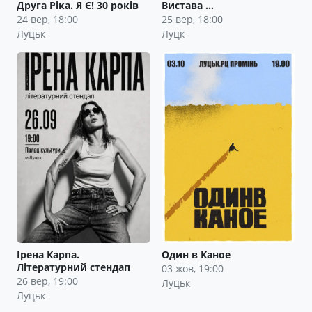
Друга Ріка. Я Є! 30 років
Вистава …
24 вер, 18:00
25 вер, 18:00
Луцьк
Луцк
Ірена Карпа.
Один в Каное
Літературний стендап
03 жов, 19:00
26 вер, 19:00
Луцьк
Луцьк