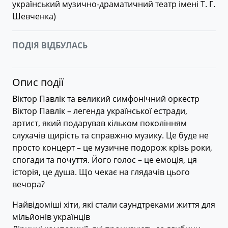
український музично-драматичний театр імені Т. Г.
Шевченка
)
ПОДІЯ ВІДБУЛАСЬ
Опис події
Віктор Павлік та великий симфонічний оркестр
Віктор Павлік – легенда української естради,
артист, який подарував кільком поколінням
слухачів щирість та справжню музику. Це буде не
просто концерт – це музичне подорож крізь роки,
спогади та почуття. Його голос – це емоція, ця
історія, це душа. Що чекає на глядачів цього
вечора?
Найвідоміші хіти, які стали саундтреками життя для
мільйонів українців