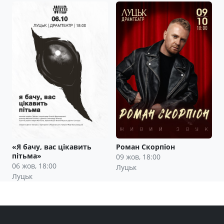
«Я бачу, вас цікавить
Роман Скорпіон
пітьма»
09 жов, 18:00
06 жов, 18:00
Луцьк
Луцьк