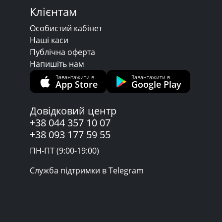
Клієнтам
Особистий кабінет
Наші каси
Публічна оферта
Напишіть нам
Завантажити в
Завантажити в
App Store
Google Play
Довідковий центр
+38 044 357 10 07
+38 093 177 59 55
ПН-ПТ (9:00-19:00)
Служба підтримки в Telegram