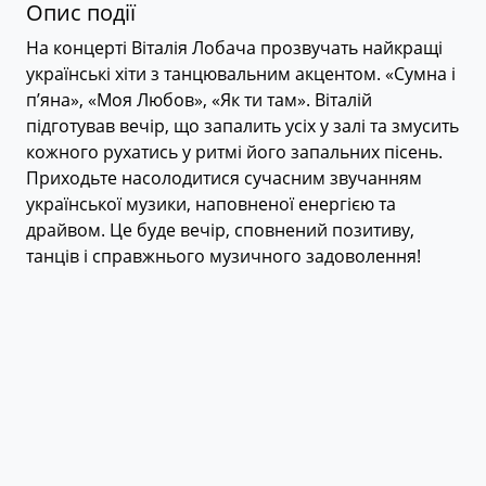
Опис події
На концерті Віталія Лобача прозвучать найкращі
українські хіти з танцювальним акцентом. «Сумна і
пʼяна», «Моя Любов», «Як ти там». Віталій
підготував вечір, що запалить усіх у залі та змусить
кожного рухатись у ритмі його запальних пісень.
Приходьте насолодитися сучасним звучанням
української музики, наповненої енергією та
драйвом. Це буде вечір, сповнений позитиву,
танців і справжнього музичного задоволення!