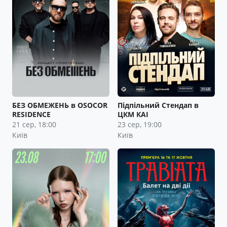
БЕЗ ОБМЕЖЕНЬ в OSOCOR
Підпільний Стендап в
RESIDENCE
ЦКМ КАІ
21 сер, 18:00
23 сер, 19:00
Київ
Київ