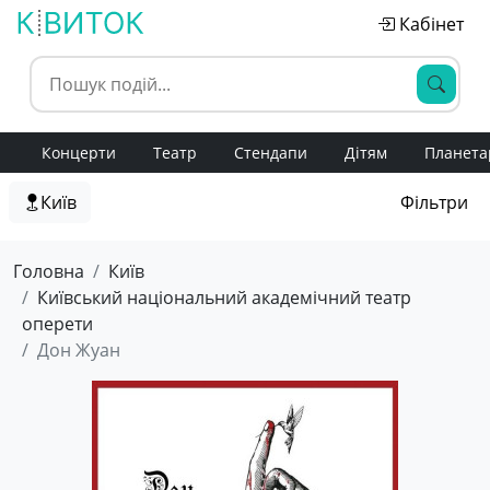
Кабінет
Концерти
Театр
Стендапи
Дітям
Планета
Київ
Фільтри
Головна
Київ
Київський національний академічний театр
оперети
Дон Жуан