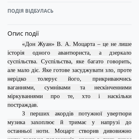
ПОДІЯ ВІДБУЛАСЬ
Опис події
«Дон Жуан» В. А. Моцарта – це не лише
історія одного авантюриста, а дзеркало
суспільства. Суспільства, яке багато говорить,
але мало діє. Яке готове засуджувати зло, проте
нерідко толерує його, прикриваючись
ваганнями, сумнівами та нескінченними
міркуваннями про те, хто і наскільки
постраждав.
З перших акордів потужної увертюри
музика захоплює й тримає у напрузі до
останньої ноти. Моцарт створив дивовижно