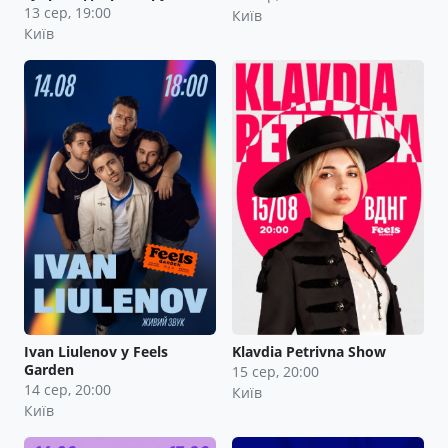
13 сер, 19:00
Київ
Київ
Ivan Liulenov у Feels
Klavdia Petrivna Show
Garden
15 сер, 20:00
14 сер, 20:00
Київ
Київ