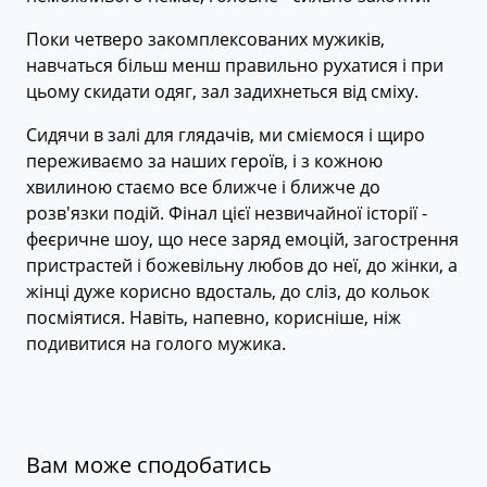
Поки четверо закомплексованих мужиків,
навчаться більш менш правильно рухатися і при
цьому скидати одяг, зал задихнеться від сміху.
Сидячи в залі для глядачів, ми сміємося і щиро
переживаємо за наших героїв, і з кожною
хвилиною стаємо все ближче і ближче до
розв'язки подій. Фінал цієї незвичайної історії -
феєричне шоу, що несе заряд емоцій, загострення
пристрастей і божевільну любов до неї, до жінки, а
жінці дуже корисно вдосталь, до сліз, до кольок
посміятися. Навіть, напевно, корисніше, ніж
подивитися на голого мужика.
Вам може сподобатись