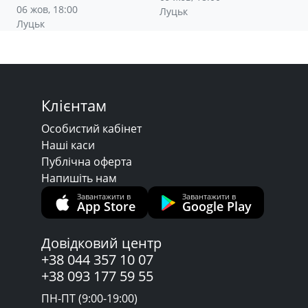
06 жов, 18:00
Луцьк
Луцьк
Клієнтам
Особистий кабінет
Наші каси
Публічна оферта
Напишіть нам
Завантажити в
Завантажити в
App Store
Google Play
Довідковий центр
+38 044 357 10 07
+38 093 177 59 55
ПН-ПТ (9:00-19:00)