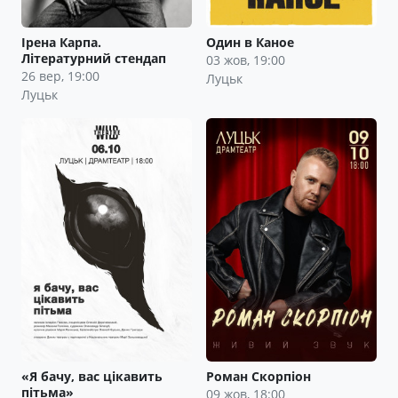
Ірена Карпа.
Один в Каное
Літературний стендап
03 жов, 19:00
26 вер, 19:00
Луцьк
Луцьк
«Я бачу, вас цікавить
Роман Скорпіон
пітьма»
09 жов, 18:00