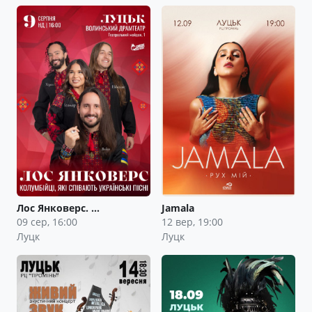
Лос Янковерс. …
Jamala
09 сер, 16:00
12 вер, 19:00
Луцк
Луцк