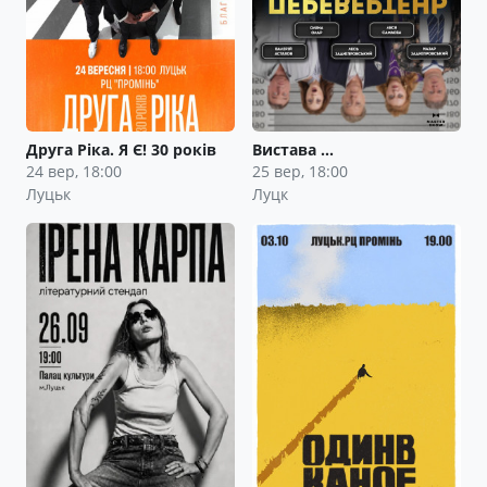
Друга Ріка. Я Є! 30 років
Вистава …
24 вер, 18:00
25 вер, 18:00
Луцьк
Луцк