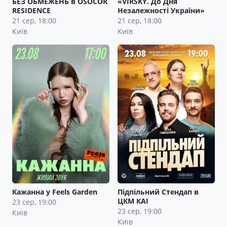
БЕЗ ОБМЕЖЕНЬ в OSOCOR
«VIRSKY. До Дня
RESIDENCE
Незалежності України»
21 сер, 18:00
21 сер, 18:00
Київ
Київ
Кажанна у Feels Garden
Підпільний Стендап в
ЦКМ КАІ
23 сер, 19:00
23 сер, 19:00
Київ
Київ