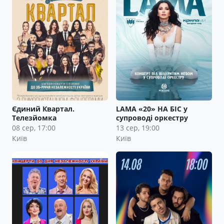
Єдиний Квартал.
LAMA «20» НА БІС у
Телезйомка
супроводі оркестру
08 сер, 17:00
13 сер, 19:00
Київ
Київ