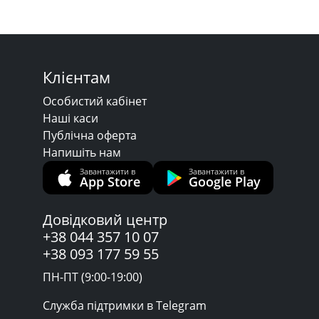
Клієнтам
Особистий кабінет
Наші каси
Публічна оферта
Напишіть нам
Завантажити в
Завантажити в
App Store
Google Play
Довідковий центр
+38 044 357 10 07
+38 093 177 59 55
ПН-ПТ (9:00-19:00)
Служба підтримки в Telegram