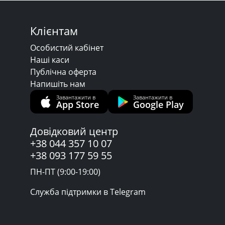
Клієнтам
Особистий кабінет
Наші каси
Публічна оферта
Напишіть нам
Завантажити в
Завантажити в
App Store
Google Play
Довідковий центр
+38 044 357 10 07
+38 093 177 59 55
ПН-ПТ (9:00-19:00)
Служба підтримки в Telegram