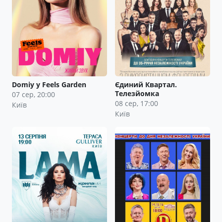
Domiy у Feels Garden
Єдиний Квартал.
Телезйомка
07 сер, 20:00
08 сер, 17:00
Київ
Київ