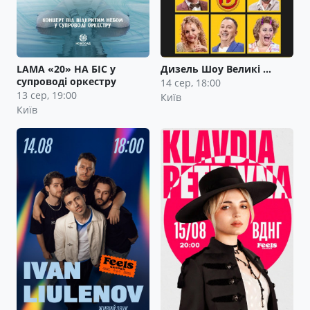
LAMA «20» НА БІС у
Дизель Шоу Великі …
супроводі оркестру
14 сер, 18:00
13 сер, 19:00
Київ
Київ