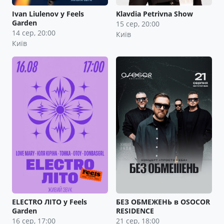
Ivan Liulenov у Feels
Klavdia Petrivna Show
Garden
15 сер, 20:00
14 сер, 20:00
Київ
Київ
ELECTRO ЛІТО у Feels
БЕЗ ОБМЕЖЕНЬ в OSOCOR
Garden
RESIDENCE
16 сер, 17:00
21 сер, 18:00