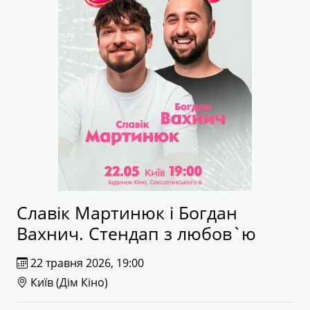
Славік Мартинюк і Богдан
Вахнич. Стендап з любов`ю
22 травня 2026, 19:00
Київ (
Дім Кіно
)