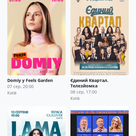
Domiy у Feels Garden
Єдиний Квартал.
Телезйомка
07 сер, 20:00
08 сер, 17:00
Київ
Київ