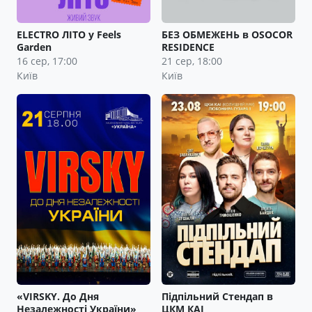
ELECTRO ЛІТО у Feels
БЕЗ ОБМЕЖЕНЬ в OSOCOR
Garden
RESIDENCE
16 сер, 17:00
21 сер, 18:00
Київ
Київ
«VIRSKY. До Дня
Підпільний Стендап в
Незалежності України»
ЦКМ КАІ