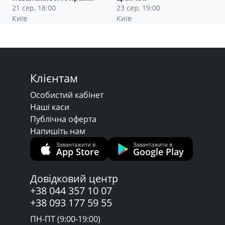
21 сер, 18:00
23 сер, 19:00
Київ
Київ
Клієнтам
Особистий кабінет
Наші каси
Публічна оферта
Напишіть нам
Завантажити в
Завантажити в
App Store
Google Play
Довідковий центр
+38 044 357 10 07
+38 093 177 59 55
ПН-ПТ (9:00-19:00)