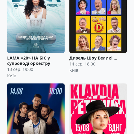
LAMA «20» НА БІС у
Дизель Шоу Великі …
супроводі оркестру
14 сер, 18:00
13 сер, 19:00
Київ
Київ