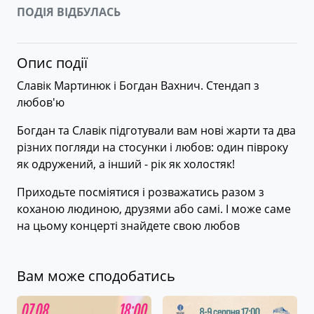
ПОДІЯ ВІДБУЛАСЬ
Опис події
Славік Мартинюк і Богдан Вахнич. Стендап з
любов'ю
Богдан та Славік підготували вам нові жарти та два
різних погляди на стосунки і любов: один півроку
як одружений, а інший - рік як холостяк!
Приходьте посміятися і розважатись разом з
коханою людиною, друзями або самі. І може саме
на цьому концерті знайдете свою любов
Вам може сподобатись