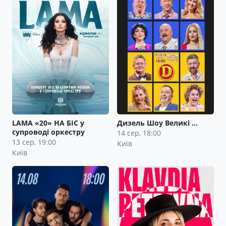
LAMA «20» НА БІС у
Дизель Шоу Великі …
супроводі оркестру
14 сер, 18:00
13 сер, 19:00
Київ
Київ