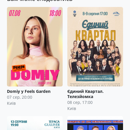
Domiy у Feels Garden
Єдиний Квартал.
Телезйомка
07 сер, 20:00
08 сер, 17:00
Київ
Київ