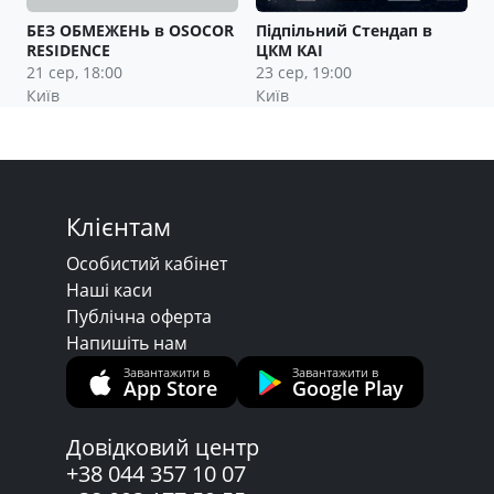
БЕЗ ОБМЕЖЕНЬ в OSOCOR
Підпільний Стендап в
RESIDENCE
ЦКМ КАІ
21 сер, 18:00
23 сер, 19:00
Київ
Київ
Клієнтам
Особистий кабінет
Наші каси
Публічна оферта
Напишіть нам
Завантажити в
Завантажити в
App Store
Google Play
Довідковий центр
+38 044 357 10 07