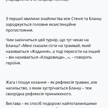
З першої хвилини знайомства між Стенлі та Бланш
зароджується головне екзистенційне
протистояння.
Чим закінчиться цей турнір, що тут чекає на
Бланш? «Мені сказали сісти на трамвай, який
називається «Жадання», а тоді пересісти на інший
– він називається «Кладовище»…», – говорить
героїня.
Жага і пошук кохання – як рефлексія травми, але
насильство, з яким зустрічається Бланш – теж
своєрідна рефлексія приниженого.
Вистава – як спосіб подорожі найпотаємнішими