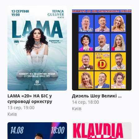
LAMA «20» НА БІС у
Дизель Шоу Великі …
супроводі оркестру
14 сер, 18:00
13 сер, 19:00
Київ
Київ