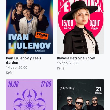
Ivan Liulenov у Feels
Klavdia Petrivna Show
Garden
15 сер, 20:00
14 сер, 20:00
Київ
Київ