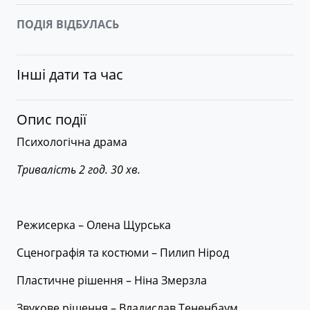
ПОДІЯ ВІДБУЛАСЬ
Інші дати та час
Опис події
Психологічна драма
Тривалість 2 год. 30 хв.
Режисерка – Олена Щурська
Сценографія та костюми – Пилип Нірод
Пластичне рішення – Ніна Змерзла
Звукове рішення – Владислав Тененбаум