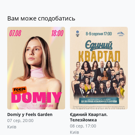
Вам може сподобатись
Domiy у Feels Garden
Єдиний Квартал.
Телезйомка
07 сер, 20:00
08 сер, 17:00
Київ
Київ