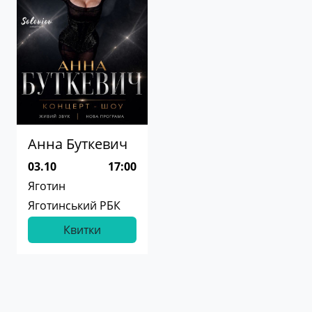
Анна Буткевич
03.10
17:00
Яготин
Яготинський РБК
Квитки