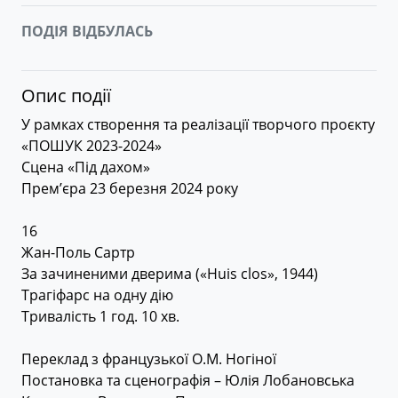
ПОДІЯ ВІДБУЛАСЬ
Опис події
У рамках створення та реалізації творчого проєкту
«ПОШУК 2023-2024»
Сцена «Під дахом»
Прем’єра 23 березня 2024 року
16
Жан-Поль Сартр
За зачиненими дверима («Huis clos», 1944)
Трагіфарс на одну дію
Тривалість 1 год. 10 хв.
Переклад з французької О.М. Ногіної
Постановка та сценографія – Юлія Лобановська