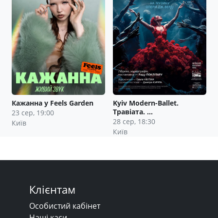
Кажанна у Feels Garden
Kyiv Modern-Ballet.
Травіата. …
23 сер, 19:00
28 сер, 18:30
Київ
Київ
Клієнтам
Особистий кабінет
Наші каси