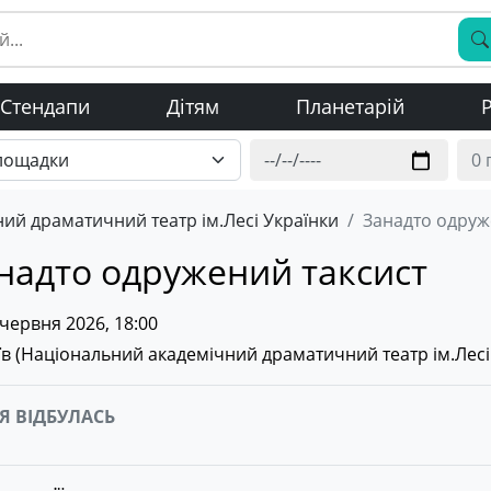
Стендапи
Дітям
Планетарій
Р
ий драматичний театр ім.Лесі Українки
Занадто одруж
надто одружений таксист
червня 2026, 18:00
в (
Національний академічний драматичний театр ім.Лесі
Я ВІДБУЛАСЬ