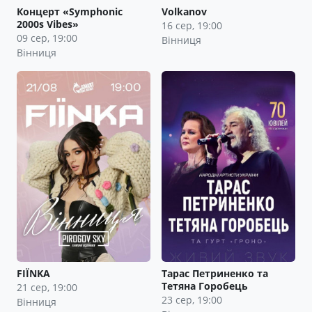
Концерт «Symphonic
Volkanov
2000s Vibes»
16 сер, 19:00
09 сер, 19:00
Вінниця
Вінниця
FIЇNKA
Тарас Петриненко та
Тетяна Горобець
21 сер, 19:00
23 сер, 19:00
Вінниця