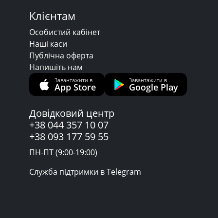
Клієнтам
Особистий кабінет
Наші каси
Публічна оферта
Напишіть нам
Завантажити в
Завантажити в
App Store
Google Play
Довідковий центр
+38 044 357 10 07
+38 093 177 59 55
ПН-ПТ (9:00-19:00)
Служба підтримки в Telegram