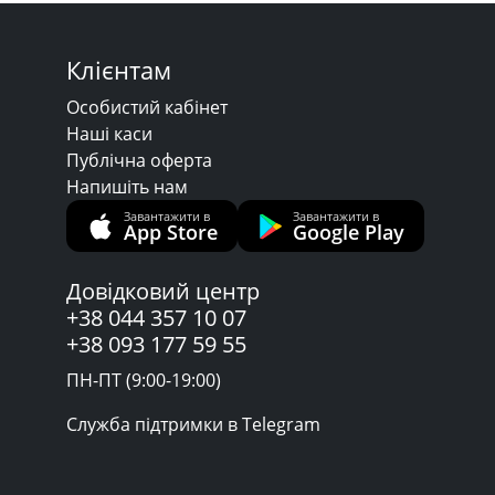
Клієнтам
Особистий кабінет
Наші каси
Публічна оферта
Напишіть нам
Завантажити в
Завантажити в
App Store
Google Play
Довідковий центр
+38 044 357 10 07
+38 093 177 59 55
ПН-ПТ (9:00-19:00)
Служба підтримки в Telegram