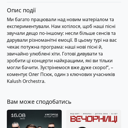
Опис події
Ми багато працювали над новим матеріалом та
експериментували. Нам хотілося, щоб наші пісні
звучали дещо по-іншому: несли більше сенсів та
дарували різноманітні емоції. В цьому турі на вас
чекає потужна програма: наші нові пісні й,
звичайно улюблені хіти. Готові дивувати та
зробити ці концерти найкращими, які ви тільки
могли бачити. Зустрінемося вже дуже скоро!”, –
коментує Олег Псюк, один з ключових учасників
Kalush Orchestra.
Вам може сподобатись