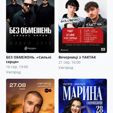
БЕЗ ОБМЕЖЕНЬ. «Сильні
Вечорниці з YAKTAK
серця»
21 сер, 16:00
16 сер, 19:00
Ужгород
Ужгород