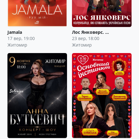
Jamala
Лос Янковерс. …
17 вер, 19:00
23 вер, 18:00
Житомир
Житомир