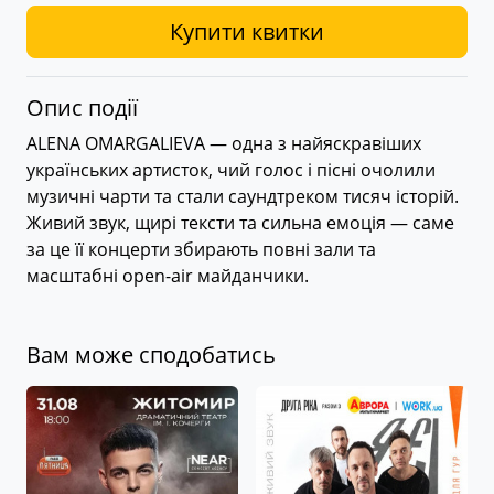
Купити квитки
Опис події
ALENA OMARGALIEVA — одна з найяскравіших
українських артисток, чий голос і пісні очолили
музичні чарти та стали саундтреком тисяч історій.
Живий звук, щирі тексти та сильна емоція — саме
за це її концерти збирають повні зали та
масштабні open-air майданчики.
Вам може сподобатись