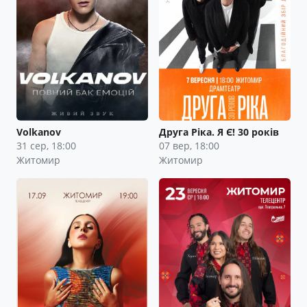
Volkanov
Друга Ріка. Я Є! 30 років
31 сер, 18:00
07 вер, 18:00
Житомир
Житомир