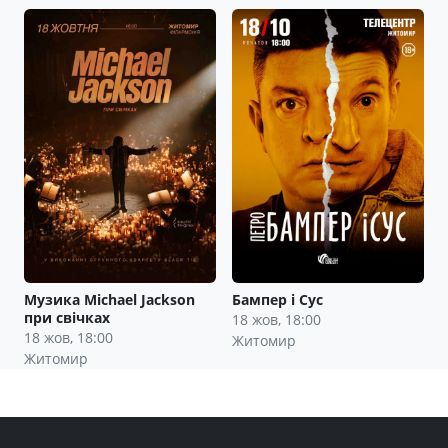
Музика Michael Jackson
Бампер і Сус
при свічках
18 жов, 18:00
18 жов, 18:00
Житомир
Житомир