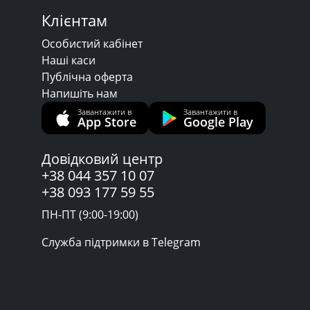
Клієнтам
Особистий кабінет
Наші каси
Публічна оферта
Напишіть нам
Завантажити в
Завантажити в
App Store
Google Play
Довідковий центр
+38 044 357 10 07
+38 093 177 59 55
ПН-ПТ (9:00-19:00)
Служба підтримки в Telegram