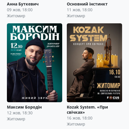
Анна Буткевич
Основний інстинкт
09 жов, 18:00
11 жов, 18:00
Житомир
Житомир
Максим Бородін
Kozak System. «При
свічках»
12 жов, 18:30
16 жов, 18:00
Житомир
Житомир