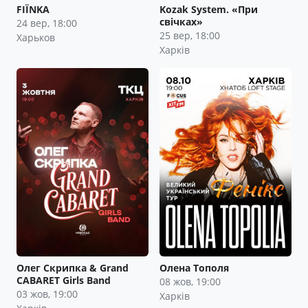
FIЇNKA
Kozak System. «При
свічках»
24 вер, 18:00
25 вер, 18:00
Харьков
Харків
Олег Скрипка & Grand
Олена Тополя
CABARET Girls Band
08 жов, 19:00
03 жов, 19:00
Харків