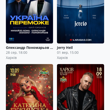
Олександр Пономарьов …
Jerry Heil
28 сер, 18:00
01 вер, 15:00
Харків
Харків