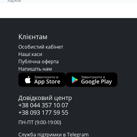
Харків
Клієнтам
Особистий кабінет
Наші каси
Публічна оферта
Напишіть нам
Завантажити в
Завантажити в
App Store
Google Play
Довідковий центр
+38 044 357 10 07
+38 093 177 59 55
ПН-ПТ (9:00-19:00)
Служба підтримки в Telegram