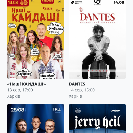
«Наші КАЙДАШІ»
DANTES
13 сер, 17:00
14 сер, 15:00
Харків
Харків