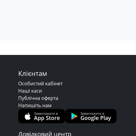
Клієнтам
Особистий кабінет
Наші каси
Публічна оферта
Напишіть нам
Завантажити в
Завантажити в
App Store
Google Play
Довідковий центр