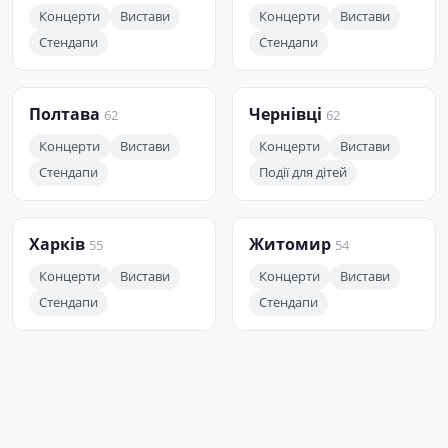
Концерти
Вистави
Концерти
Вистави
Стендапи
Стендапи
Полтава
Чернівці
62
62
Концерти
Вистави
Концерти
Вистави
Стендапи
Події для дітей
Харків
Житомир
55
54
Концерти
Вистави
Концерти
Вистави
Стендапи
Стендапи