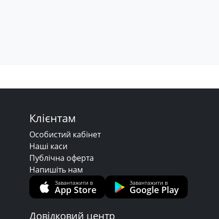
Клієнтам
Особистий кабінет
Наші каси
Публічна оферта
Напишіть нам
Завантажити в
Завантажити в
App Store
Google Play
Довідковий центр