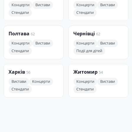
Концерти
Вистави
Концерти
Вистави
Стендапи
Стендапи
Полтава
Чернівці
62
62
Концерти
Вистави
Концерти
Вистави
Стендапи
Події для дітей
Харків
Житомир
56
54
Вистави
Концерти
Концерти
Вистави
Стендапи
Стендапи