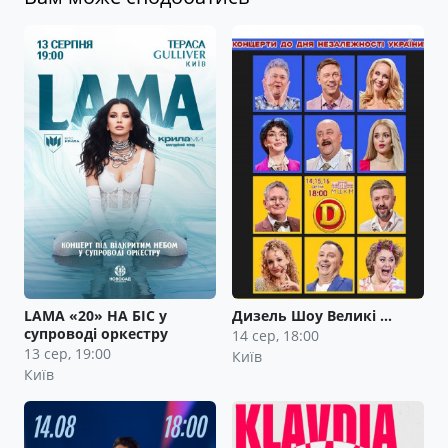
LAMA «20» НА БІС у
Дизель Шоу Великі …
супроводі оркестру
14 сер, 18:00
13 сер, 19:00
Київ
Київ