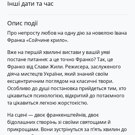
Інші дати та час
Опис події
Про непросту любов на одну дію за новелою Івана
Франка «Сойчине крило».
Вже на першій хвилині вистави у вашій уяві
постане питання: а це точно Франко? Так, це
Франко від Слави Жили. Режисера, заслуженого
діяча мистецтв України, який знаний своїм
ексцентричним поглядом на класичні твори.
Особливо до душі постановка прийдеться тим, хто
цікавиться психологією, відкритий до потаємного
та цікавиться легкою жорстокістю.
На сцені — двоє франкенштейнів, двоє
бідолашних створінь зі своїми святощами й
прикрощами. Вони зустрінуться за п’ять хвилин до