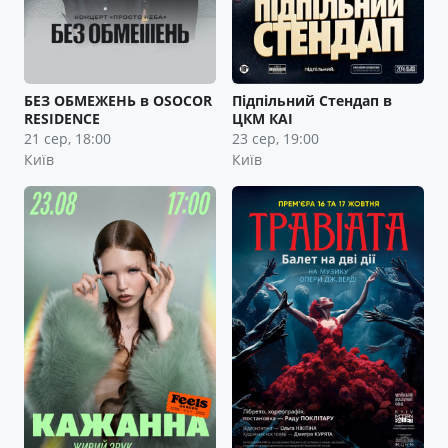
БЕЗ ОБМЕЖЕНЬ в OSOCOR
Підпільний Стендап в
RESIDENCE
ЦКМ КАІ
21 сер, 18:00
23 сер, 19:00
Київ
Київ