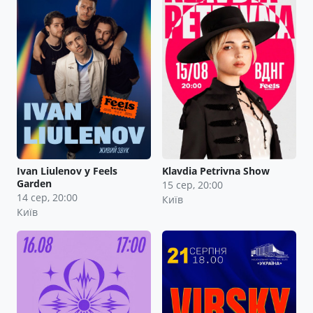
Ivan Liulenov у Feels
Klavdia Petrivna Show
Garden
15 сер, 20:00
14 сер, 20:00
Київ
Київ