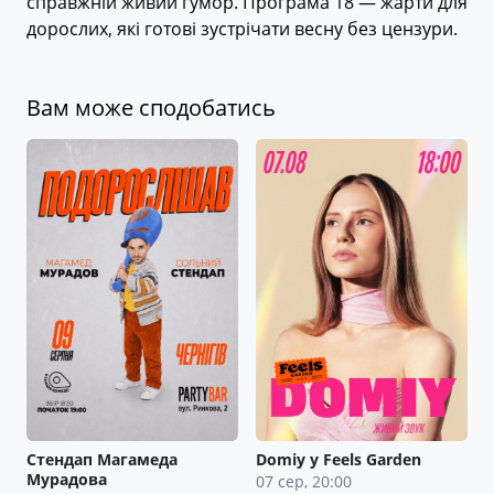
справжній живий гумор. Програма 18 — жарти для
дорослих, які готові зустрічати весну без цензури.
Вам може сподобатись
Стендап Магамеда
Domiy у Feels Garden
Мурадова
07 сер, 20:00