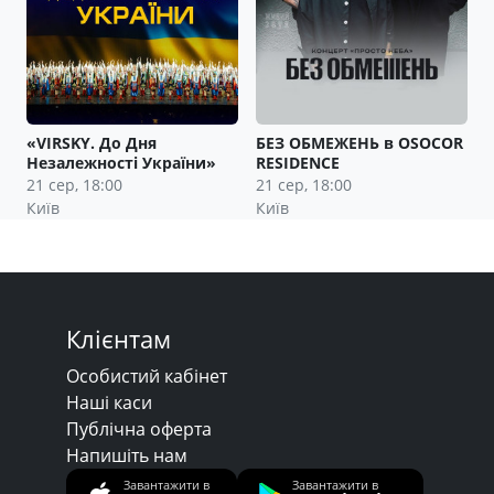
«VIRSKY. До Дня
БЕЗ ОБМЕЖЕНЬ в OSOCOR
Незалежності України»
RESIDENCE
21 сер, 18:00
21 сер, 18:00
Київ
Київ
Клієнтам
Особистий кабінет
Наші каси
Публічна оферта
Напишіть нам
Завантажити в
Завантажити в