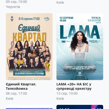
09 сер, 19:00
Київ
Чернігів
Єдиний Квартал.
LAMA «20» НА БІС у
Телезйомка
супроводі оркестру
08 сер, 17:00
13 сер, 19:00
Київ
Київ