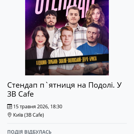
Стендап п`ятниця на Подолі. У
3B Cafe
15 травня 2026, 18:30
Київ (
3B Cafe
)
ПОДІЯ ВІДБУЛАСЬ