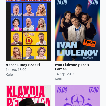
Дизель Шоу Великі …
Ivan Liulenov у Feels
Garden
14 сер, 18:00
14 сер, 20:00
Київ
Київ