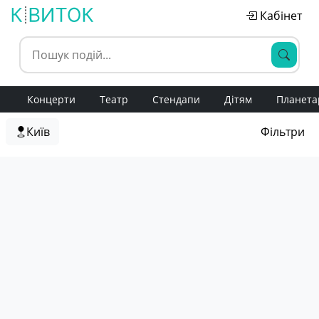
Кабінет
Концерти
Театр
Стендапи
Дітям
Планета
Київ
Фільтри