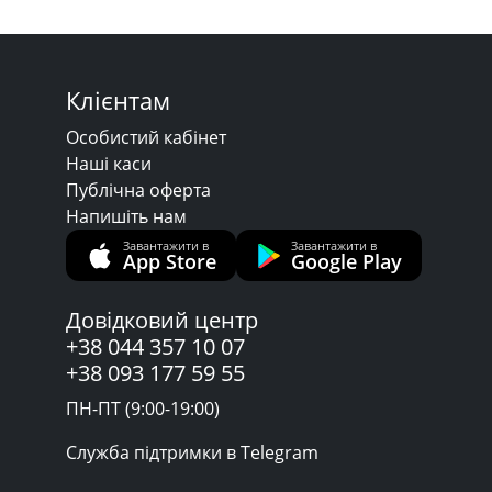
Клієнтам
Особистий кабінет
Наші каси
Публічна оферта
Напишіть нам
Завантажити в
Завантажити в
App Store
Google Play
Довідковий центр
+38 044 357 10 07
+38 093 177 59 55
ПН-ПТ (9:00-19:00)
Служба підтримки в Telegram