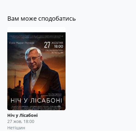
Вам може сподобатись
Ніч у Лісабоні
27 жов, 18:00
Нетішин